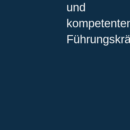
und
kompetente
Führungskrä