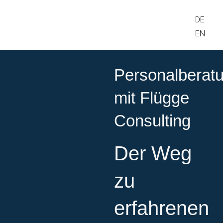
DE
EN
Personalberat
mit Flügge
Consulting​
Der Weg
zu
erfahrenen