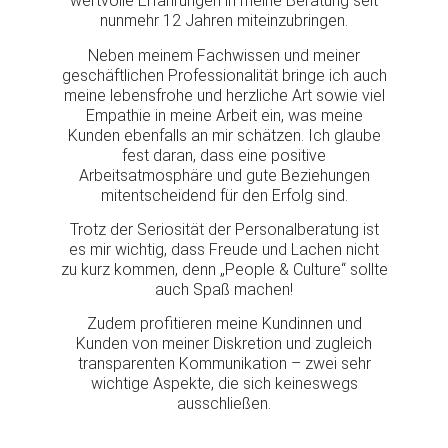
wertvolle Erfahrungen in meine Beratung seit
nunmehr 12 Jahren miteinzubringen.
Neben meinem Fachwissen und meiner
geschäftlichen Professionalität bringe ich auch
meine lebensfrohe und herzliche Art sowie viel
Empathie in meine Arbeit ein, was meine
Kunden ebenfalls an mir schätzen. Ich glaube
fest daran, dass eine positive
Arbeitsatmosphäre und gute Beziehungen
mitentscheidend für den Erfolg sind.
Trotz der Seriosität der Personalberatung ist
es mir wichtig, dass Freude und Lachen nicht
zu kurz kommen, denn „People & Culture“ sollte
auch Spaß machen!
Zudem profitieren meine Kundinnen und
Kunden von meiner Diskretion und zugleich
transparenten Kommunikation – zwei sehr
wichtige Aspekte, die sich keineswegs
ausschließen.